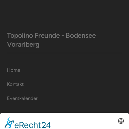
Topolino Freunde - Bodensee 
Vorarlberg
Home
Kontakt
Eventkalender
Rechtliches