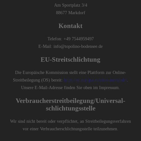
Am Sportplatz 3/4
88677 Markdorf
Kontakt
Telefon: +49 7544959497
E-Mail: info@topolino-bodensee.de
EU-Streitschlichtung
Die Europäische Kommission stellt eine Plattform zur Online-
Streitbeilegung (OS) bereit:
https://ec.europa.eu/consumers/odr/
.
Unsere E-Mail-Adresse finden Sie oben im Impressum.
Verbraucher­streit­beilegung/Universal­
schlichtungs­stelle
Wir sind nicht bereit oder verpflichtet, an Streitbeilegungsverfahren
vor einer Verbraucherschlichtungsstelle teilzunehmen.